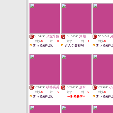
米妮米妮
沐熙
V106433
V184383
V264341
一對多
8
一對一
50
一對多
8
一對一
30
一對多
8
一
進入免費視訊
進入免費視訊
進入免費視
模特喬喬
熹水
小
V276836
V294055
V295983
一對多
8
一對一
35
一對多
8
一對一
50
一對多
8
一
進入免費視訊
進入免費視
一對多表演中