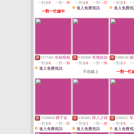
一對多
8
一對一
30
一對多
8
一對一
25
一對多
8
一
進入免費視訊
進入免費視
一對一忙線中
魚糯糯糯
售樓姐姐
越
V277461
V285990
V308149
一對多
8
一對一
30
一對多
8
一對一
50
一對多
5
一
進入免費視訊
不在線上
一對一忙
獅子金
咪人少婦
單
V296859
V305001
V300527
一對多
8
一對一
35
一對多
5
一對一
20
一對多
8
一
進入免費視訊
進入免費視訊
進入免費視