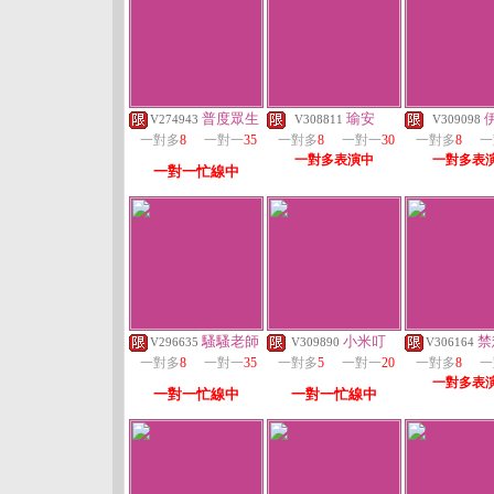
普度眾生
瑜安
V274943
V308811
V309098
一對多
8
一對一
35
一對多
8
一對一
30
一對多
8
一
一對多表演中
一對多表
一對一忙線中
騷騷老師
小米叮
禁
V296635
V309890
V306164
一對多
8
一對一
35
一對多
5
一對一
20
一對多
8
一
一對多表
一對一忙線中
一對一忙線中