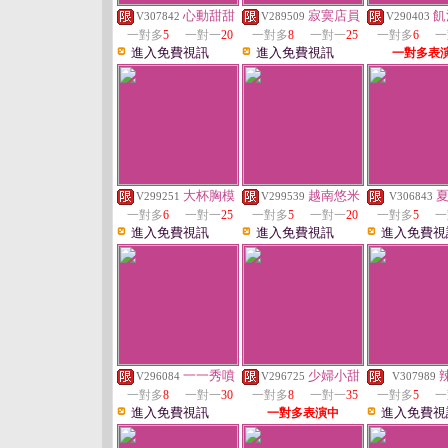
心動甜甜
寂寞店員
飢
V307842
V289509
V290403
一對多
5
一對一
20
一對多
8
一對一
25
一對多
6
一
進入免費視訊
進入免費視訊
一對多表
大杯胸模
越南悠米
V299251
V299539
V306843
一對多
6
一對一
25
一對多
5
一對一
20
一對多
5
一
進入免費視訊
進入免費視訊
進入免費視
一一秀噴
少婦小甜
V296084
V296725
V307989
一對多
8
一對一
30
一對多
8
一對一
35
一對多
5
一
進入免費視訊
進入免費視
一對多表演中