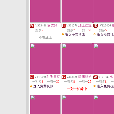
安柔兒
護士佳宜
V303446
V301276
V126426
一對多
5
一對多
7
一對一
30
一對多
5
一
進入免費視訊
進入免費視
不在線上
乳香世家
暖床姐姐
勾
V146380
V308138
V171682
一對多
8
一對一
30
一對多
8
一對一
25
一對多
8
一
進入免費視訊
進入免費視
一對一忙線中