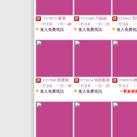
曼俐
六妹妹
熙
V279075
V133380
V234412
一對多
8
一對一
40
一對多
6
一對一
25
一對多
6
一
進入免費視訊
進入免費視訊
進入免費視
黑腰精
你的鄰居
V257069
V274254
V308976
一對多
8
一對一
30
一對多
8
一對一
35
一對多
5
一
進入免費視訊
進入免費視訊
一對多表