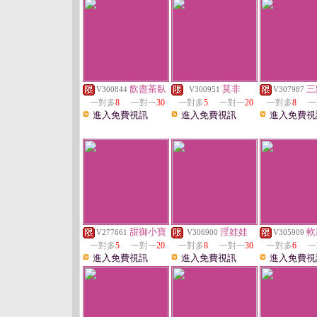
飲盡茶臥
莫非
三
V300844
V300951
V307987
一對多
8
一對一
30
一對多
5
一對一
20
一對多
8
一
進入免費視訊
進入免費視訊
進入免費視
甜御小寶
淫娃娃
軟
V277661
V306900
V305909
一對多
5
一對一
20
一對多
8
一對一
30
一對多
6
一
進入免費視訊
進入免費視訊
進入免費視